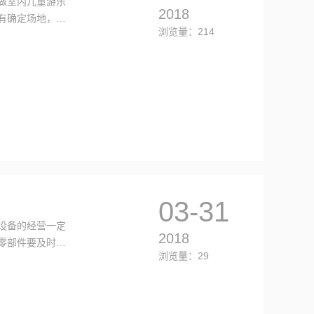
做室内儿童游乐
2018
有确定场地，那
浏览量：214
周岁的。
03-31
设备的经营一定
2018
零部件要及时更
浏览量：29
析。