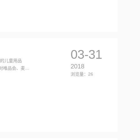
03-31
售的儿童用品
2018
对唯品会、麦乐
浏览量：26
童玩具、童车、