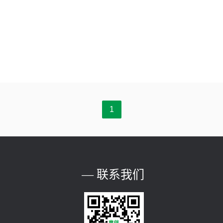
的重要原因，大家都知道，每个孩子都有自身独特的个性，因此不是所有
子，而我们提供的幼教玩具，通过研究
1
— 联系我们