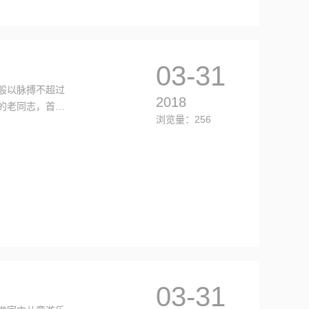
03-31
般以脉搏不超过
2018
炼的老同志，首先
浏览量：256
5分钟左右。这
03-31