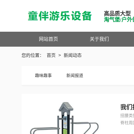
高品质大型
淘气堡/户外
网站首页
关于我们
您的位置：
首页
>
新闻动态
趣味趣事
新闻报道
我们
扭腰类
脊柱周
时，要