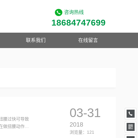
咨询热线
18684747699
联系我们
在线留言
03-31
扭腰过快可导致
2018
在做扭腰动作
浏览量：121
180度的圈