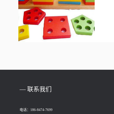
发智力
己的孩
— 联系我们
电话：186-8474-7699